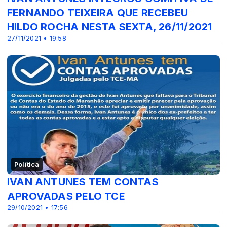
FERNANDO TEIXEIRA QUE RECEBEU
HILDO ROCHA NESTA SEXTA, 26/11/2021
27/11/2021 • 19:58
Política
IVAN ANTUNES TEM CONTAS
APROVADAS PELO TCE
29/10/2021 • 17:56