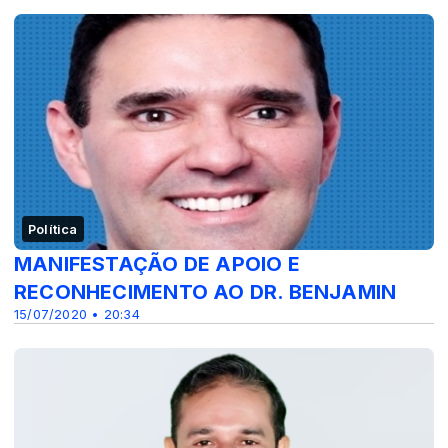
Política
MANIFESTAÇÃO DE APOIO E
RECONHECIMENTO AO DR. BENJAMIN
15/07/2020 • 20:34