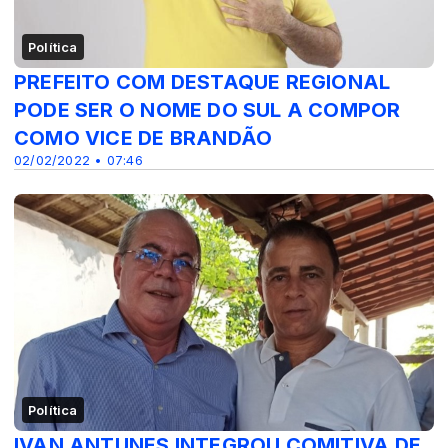
Política
PREFEITO COM DESTAQUE REGIONAL
PODE SER O NOME DO SUL A COMPOR
COMO VICE DE BRANDÃO
02/02/2022 • 07:46
Política
IVAN ANTUNES INTEGROU COMITIVA DE