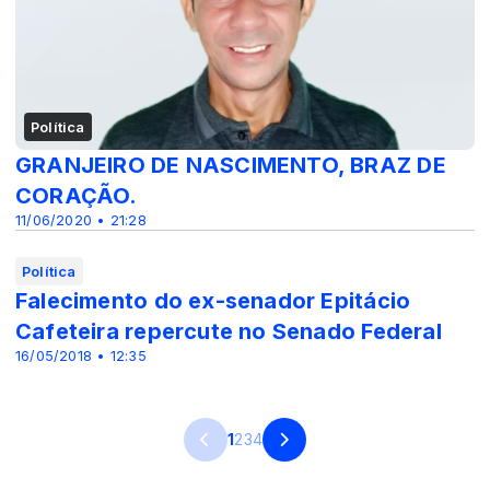
Política
GRANJEIRO DE NASCIMENTO, BRAZ DE
CORAÇÃO.
11/06/2020 • 21:28
Política
Falecimento do ex-senador Epitácio
Cafeteira repercute no Senado Federal
16/05/2018 • 12:35
1
2
3
4