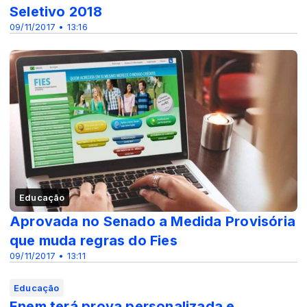
Seletivo 2018
09/11/2017 • 13:16
Educação
Aprovada no Senado a Medida Provisória
que muda regras do Fies
09/11/2017 • 13:11
Educação
Enem terá prova personalizada e