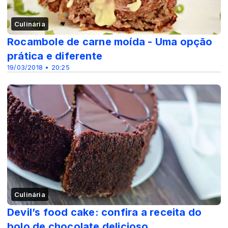
Culinária
Rocambole de carne moída - Uma opção
prática e diferente
19/03/2018 • 20:25
Culinária
Devil’s food cake: confira a receita do
bolo de chocolate delicioso