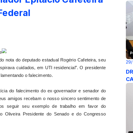
Federal
e
P
do nota do deputado estadual Rogério Cafeteira, seu
29
nspirava cuidados, em UTI residencial”. O presidente
DR
a lamentando o falecimento.
CA
ícia do falecimento do ex-governador e senador do
 seus amigos recebam o nosso sincero sentimento de
os seguir seu exemplo de trabalho em favor do
io Oliveira Presidente do Senado e do Congresso