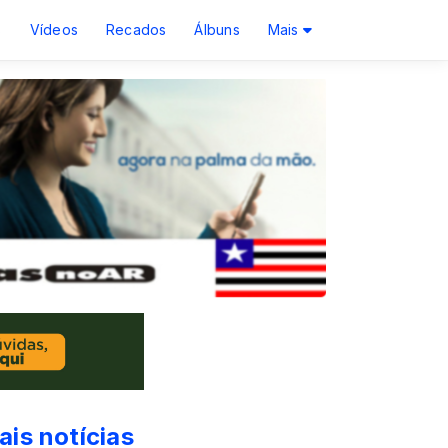
s
Vídeos
Recados
Álbuns
Mais
ais notícias