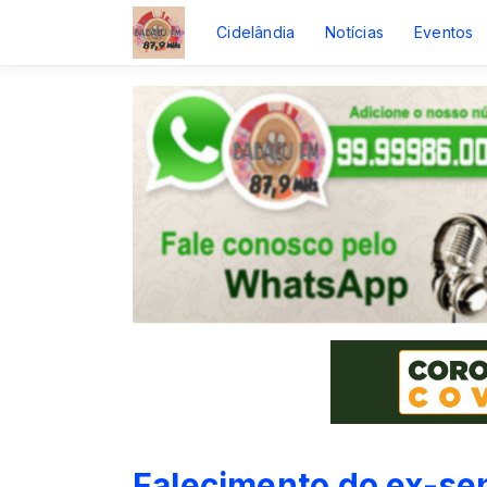
Cidelândia
Notícias
Eventos
Falecimento do ex-sen