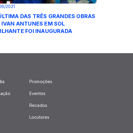
06/2021
ÚLTIMA DAS TRÊS GRANDES OBRAS
 IVAN ANTUNES EM SOL
ILHANTE FOI INAUGURADA
dia
Promoções
mação
Eventos
Recados
Locutores