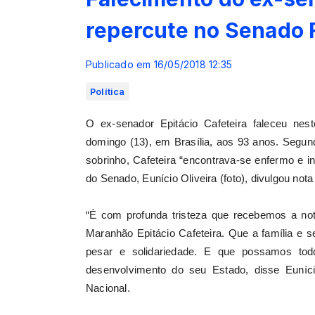
repercute no Senado 
Publicado em 16/05/2018 12:35
Política
O ex-senador Epitácio Cafeteira faleceu nest
domingo (13), em Brasília, aos 93 anos. Segun
sobrinho, Cafeteira “encontrava-se enfermo e i
do Senado, Eunício Oliveira (foto), divulgou not
“É com profunda tristeza que recebemos a not
Maranhão Epitácio Cafeteira. Que a família e
pesar e solidariedade. E que possamos tod
desenvolvimento do seu Estado, disse Euníc
Nacional.