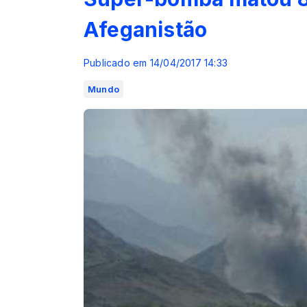
Afeganistão
Publicado em 14/04/2017 14:33
Mundo