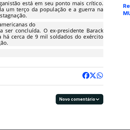
ganistão está em seu ponto mais crítico.
Re
ola um terço da população e a guerra na
MU
estagnação.
-americanas do
a ser concluída. O ex-presidente Barack
 há cerca de 9 mil soldados do exército
gão.
Novo comentário