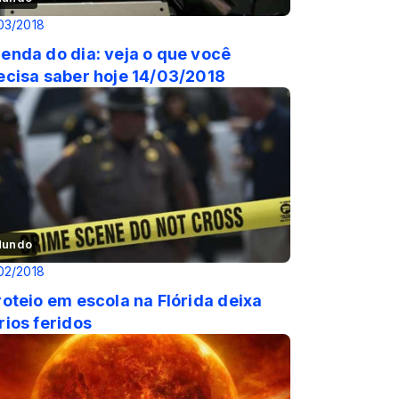
03/2018
enda do dia: veja o que você
ecisa saber hoje 14/03/2018
undo
02/2018
roteio em escola na Flórida deixa
rios feridos