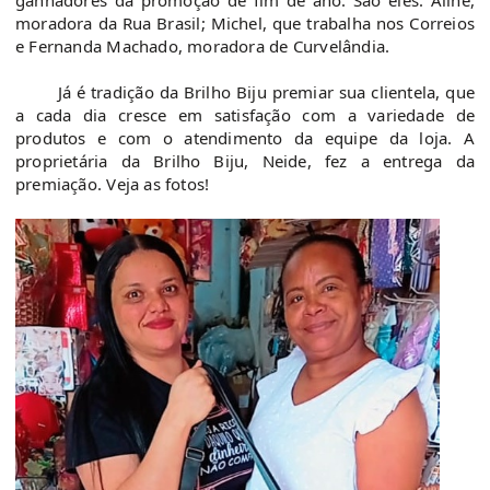
ganhadores da promoção de fim de ano. São eles: Aline,
moradora da Rua Brasil; Michel, que trabalha nos Correios
e Fernanda Machado, moradora de Curvelândia.
Já é tradição da Brilho Biju premiar sua clientela, que
a cada dia cresce em satisfação com a variedade de
produtos e com o atendimento da equipe da loja. A
proprietária da Brilho Biju, Neide, fez a entrega da
premiação. Veja as fotos!