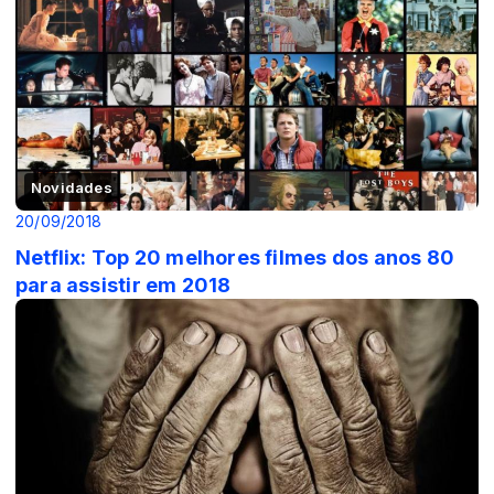
Novidades
20/09/2018
Netflix: Top 20 melhores filmes dos anos 80
para assistir em 2018