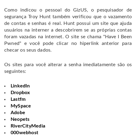
Como indicou o pessoal do GizUS, o pesquisador de
segurança Troy Hunt também verificou que o vazamento
de contas e senhas é real. Hunt possui um site que ajuda
usuários na interner a descobrirem se as próprias contas
foram vazadas na internet. O site se chama "Have I Been
Pwned" e você pode clicar no hiperlink anterior para
checar os seus dados.
Os sites para você alterar a senha imediatamente são os
seguintes:
LinkedIn
Dropbox
Lastfm
MySpace
Adobe
Neopets
RiverCityMedia
000webhost