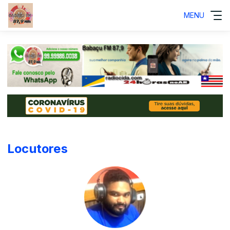
MENU
Locutores