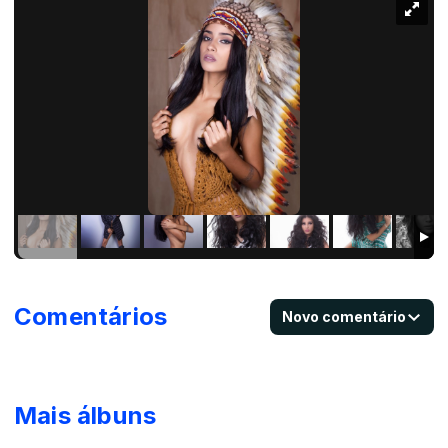
Comentários
Novo comentário
Mais álbuns